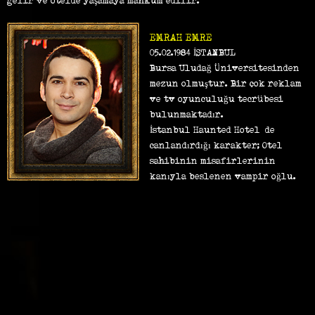
gelir ve otelde yaşamaya mahkum edilir.
EMRAH EMRE
05.02.1984 İSTANBUL
Bursa Uludağ Üniversitesinden
mezun olmuştur. Bir çok reklam
ve tv oyunculuğu tecrübesi
bulunmaktadır.
İstanbul Haunted Hotel’ de
canlandırdığı karakter; Otel
sahibinin misafirlerinin
kanıyla beslenen vampir oğlu.